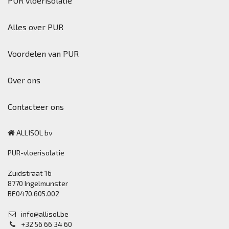
PUR vloerisolatie
Alles over PUR
Voordelen van PUR
Over ons
Contacteer ons
ALLISOL bv
PUR-vloerisolatie
Zuidstraat 16
8770 Ingelmunster
BE0470.605.002
info@allisol.be
+32 56 66 34 60