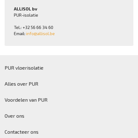
ALLISOL bv
PUR-isolatie
Tel.: +32 56 66 34 60
Email:
info@allisol.be
PUR vloerisolatie
Alles over PUR
Voordelen van PUR
Over ons
Contacteer ons