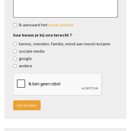
Privacybeleid
Ik aanvaard het
*
privacybeleid
hoe kwam je bij ons terecht ?
*
kennis, vrienden, familie, mond aan mond reclame
sociale media
google
andere
Verzenden