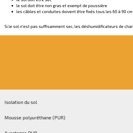
le sol doit être non gras et exempt de poussière
les câbles et conduites doivent être fixés tous les 60 à 90 cm
Si le sol n'est pas suffisamment sec, les déshumidificateurs de chan
Isolation du sol
Mousse polyuréthane (PUR)
Avantages PUR