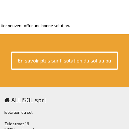
tier peuvent offrir une bonne solution.
En savoir plus sur l'isolation du sol au pu
ALLISOL sprl
Isolation du sol
Zuidstraat 16