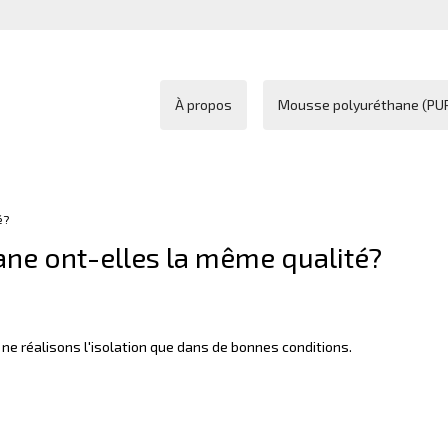
À propos
Mousse polyuréthane (PU
é?
ane ont-elles la même qualité?
us ne réalisons l'isolation que dans de bonnes conditions.