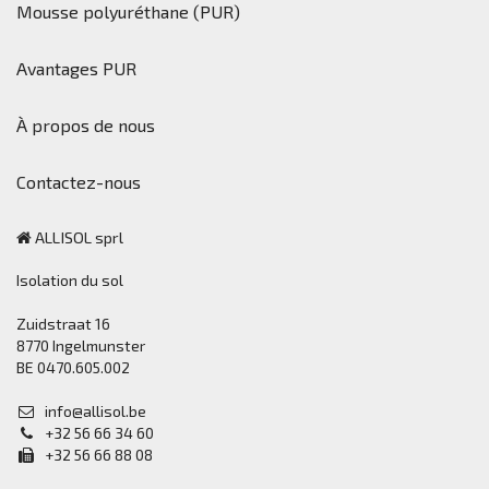
Mousse polyuréthane (PUR)
Avantages PUR
À propos de nous
Contactez-nous
ALLISOL sprl
Isolation du sol
Zuidstraat 16
8770 Ingelmunster
BE 0470.605.002
info@allisol.be
+32 56 66 34 60
+32 56 66 88 08