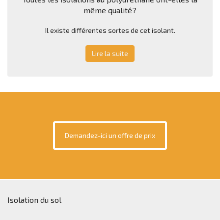
même qualité?
Il existe différentes sortes de cet isolant.
Lire la suite
Demandez-ici un offre de prix
Isolation du sol