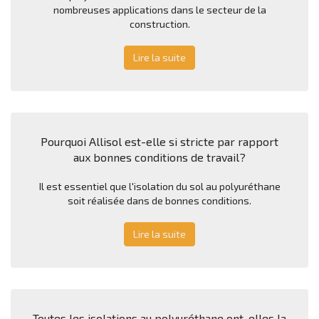
nombreuses applications dans le secteur de la
construction.
Lire la suite
Pourquoi Allisol est-elle si stricte par rapport
aux bonnes conditions de travail?
Il est essentiel que l'isolation du sol au polyuréthane
soit réalisée dans de bonnes conditions.
Lire la suite
Toutes les isolations au polyuréthane ont-elles la