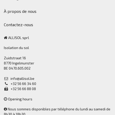
À propos de nous
Contactez-nous
ALLISOL sprl
Isolation du sol
Zuidstraat 16
8770 Ingelmunster
BE 0470.605.002
info@allisol.be
+32 56 66 34 60
+32 56 66 88 08
Opening hours
Nous sommes disponibles par téléphone du lundi au samedi de
8h30 à 18h30.