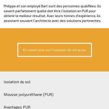
Philippe et son employé Bart sont des personnes qualifiées. Ils
savent parfaitement quelle doit être l'isolation en PUR pour
obtenir le meilleur résultat. Avec leurs tonnes d'expérience, ils
assistent souvent l'architecte avec des solutions pertinentes.
En savoir plus sur l'isolation du sol au pu
Isolation du sol
Mousse polyuréthane (PUR)
Avantages PUR