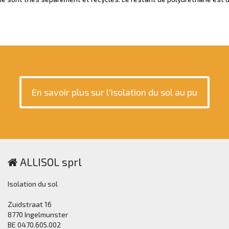
En savoir plus sur l'isolation du sol au pu
ALLISOL sprl
Isolation du sol
Zuidstraat 16
8770 Ingelmunster
BE 0470.605.002