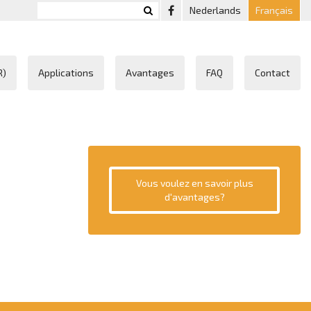
Nederlands
Français
R)
Applications
Avantages
FAQ
Contact
Vous voulez en savoir plus
d'avantages?