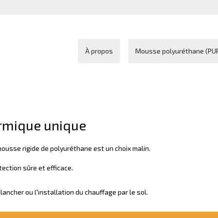
À propos
Mousse polyuréthane (PU
ermique unique
 mousse rigide de polyuréthane est un choix malin.
ection sûre et efficace.
ncher ou l'installation du chauffage par le sol.